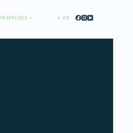
ΝΕΔΡΙΟ 2023
EN