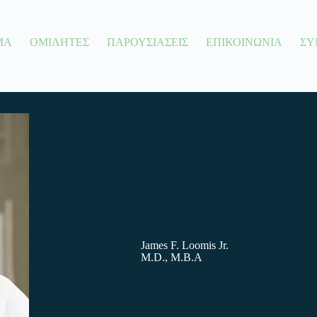
ΜΑ
ΟΜΙΛΗΤΕΣ
ΠΑΡΟΥΣΙΑΣΕΙΣ
ΕΠΙΚΟΙΝΩΝΙΑ
ΣΥ
James F. Loomis Jr.
M.D., M.B.A