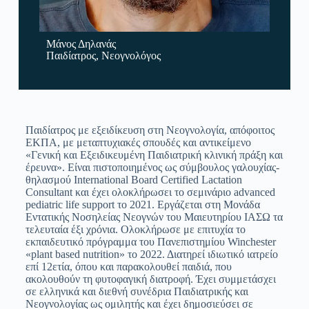
Μάνος Δηλανάς
Παιδίατρος, Νεογνολόγος
Παιδίατρος με εξειδίκευση στη Νεογνολογία, απόφοιτος
ΕΚΠΑ, με μεταπτυχιακές σπουδές και αντικείμενο
«Γενική και Εξειδικευμένη Παιδιατρική κλινική πράξη και
έρευνα». Είναι πιστοποιημένος ως σύμβουλος γαλουχίας-
θηλασμού International Board Certified Lactation
Consultant και έχει ολοκλήρωσει το σεμινάριο advanced
pediatric life support το 2021. Εργάζεται στη Μονάδα
Εντατικής Νοσηλείας Νεογνών του Μαιευτηρίου ΙΑΣΩ τα
τελευταία έξι χρόνια. Ολοκλήρωσε με επιτυχία το
εκπαιδευτικό πρόγραμμα του Πανεπιστημίου Winchester
«plant based nutrition» το 2022. Διατηρεί ιδιωτικό ιατρείο
επί 12ετία, όπου και παρακολουθεί παιδιά, που
ακολουθούν τη φυτοφαγική διατροφή. Έχει συμμετάσχει
σε ελληνικά και διεθνή συνέδρια Παιδιατρικής και
Νεογνολογίας ως ομιλητής και έχει δημοσιεύσει σε