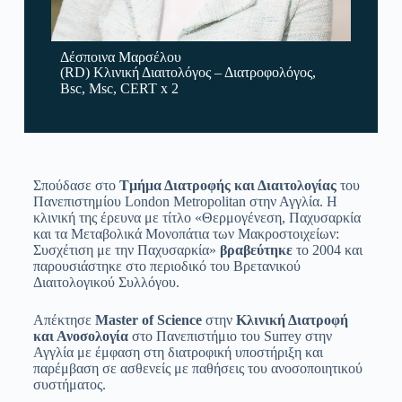
Δέσποινα Μαρσέλου
(RD) Κλινική Διαιτολόγος – Διατροφολόγος,
Bsc, Msc, CERT x 2
Σπούδασε στο
Tμήμα Διατροφής και Διαιτολογίας
του
Πανεπιστημίου London Metropolitan στην Αγγλία. Η
κλινική της έρευνα με τίτλο «Θερμογένεση, Παχυσαρκία
και τα Μεταβολικά Μονοπάτια των Μακροστοιχείων:
Συσχέτιση με την Παχυσαρκία»
βραβεύτηκε
το 2004 και
παρουσιάστηκε στο περιοδικό του Βρετανικού
Διαιτολογικού Συλλόγου.
Απέκτησε
Master of Science
στην
Κλινική Διατροφή
και Ανοσολογία
στο Πανεπιστήμιο του Surrey στην
Αγγλία με έμφαση στη διατροφική υποστήριξη και
παρέμβαση σε ασθενείς με παθήσεις του ανοσοποιητικού
συστήματος.